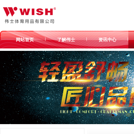
|
|
|
网站首页
了解伟士
资讯中心