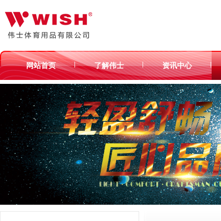
|
|
|
网站首页
了解伟士
资讯中心