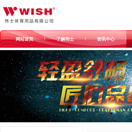
|
|
|
网站首页
了解伟士
资讯中心