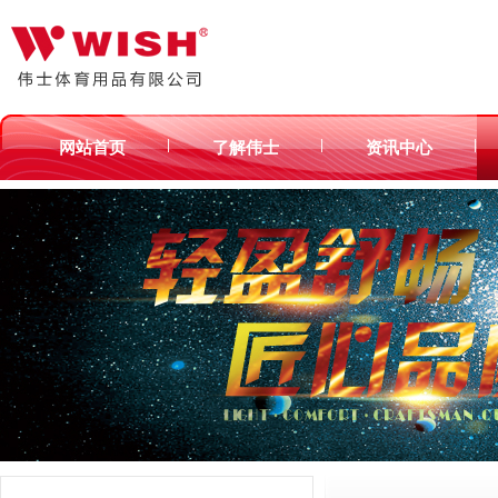
|
|
|
网站首页
了解伟士
资讯中心