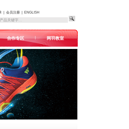
录
|
会员注册
|
ENGLISH
|
合作专区
网羽教室