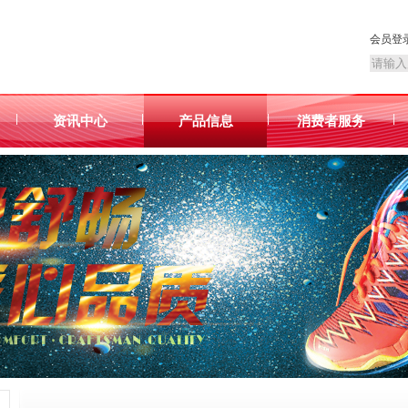
会员登
|
|
|
|
资讯中心
产品信息
消费者服务