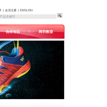
录
|
会员注册
|
ENGLISH
|
合作专区
网羽教室