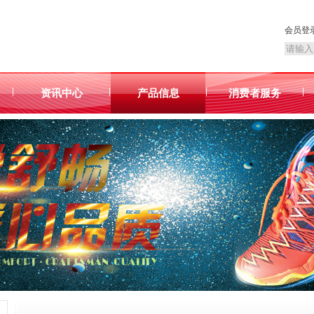
会员登
|
|
|
|
资讯中心
产品信息
消费者服务