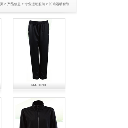
页
>
产品信息
>
专业运动服装
>
长袖运动套装
KM-1020C