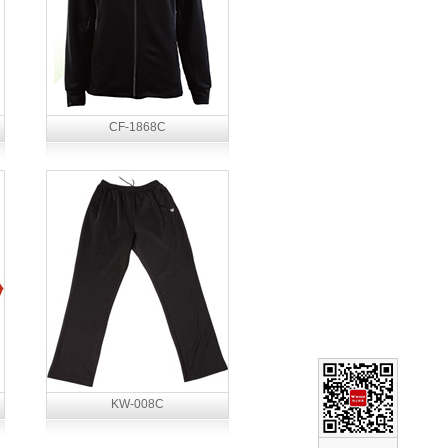
CF-1868C
KW-008C