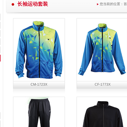
长袖运动套装
您当前的位置：
首
CM-1723X
CF-1773X