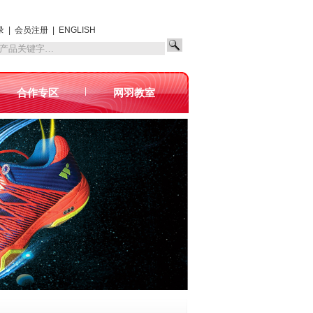
录
|
会员注册
|
ENGLISH
|
合作专区
网羽教室