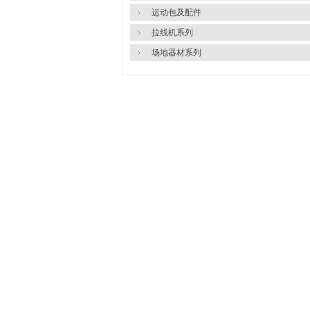
运动包及配件
拉线机系列
场地器材系列