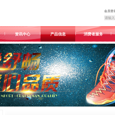
会员登
|
|
|
|
资讯中心
产品信息
消费者服务