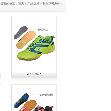
您当前的位置：
首页
>
产品信息
>
羽毛球鞋系列
WSB-262X