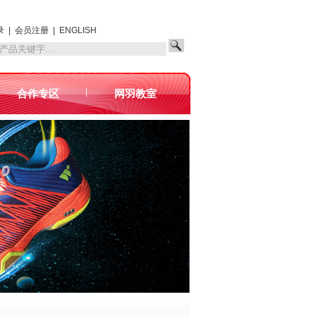
录
|
会员注册
|
ENGLISH
|
合作专区
网羽教室