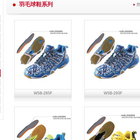
羽毛球鞋系列
WSB-285F
WSB-293F