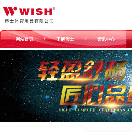
|
|
|
网站首页
了解伟士
资讯中心