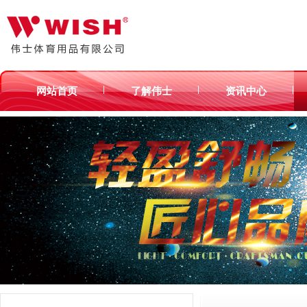
|
|
|
网站首页
了解伟士
资讯中心