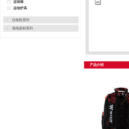
运动袜
运动护具
拉线机系列
场地器材系列
产品介绍