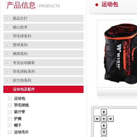
产品信息
运动包
/ PRODUCTS
新品主打
核心技术
羽毛球系列
壁球系列
网球系列
专业运动服装
羽毛球鞋系列
回力拍系列
运动包及配件
运动包
羽毛球线
吸汗带
护腕
帽子
运动毛巾