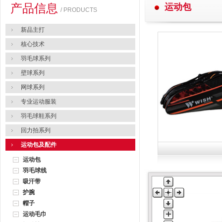
产品信息
运动包
/ PRODUCTS
新品主打
核心技术
羽毛球系列
壁球系列
网球系列
专业运动服装
羽毛球鞋系列
回力拍系列
运动包及配件
运动包
羽毛球线
吸汗带
护腕
帽子
运动毛巾