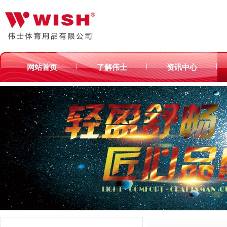
|
|
|
网站首页
了解伟士
资讯中心