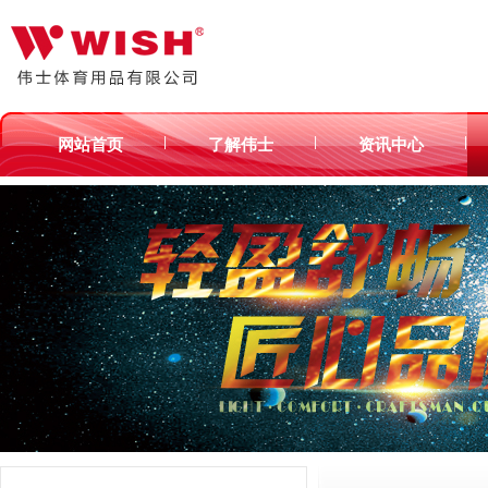
|
|
|
网站首页
了解伟士
资讯中心