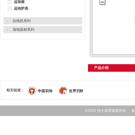
运动袜
运动护具
拉线机系列
场地器材系列
产品介绍
相关链接：
©2022 伟士体育版权所有 