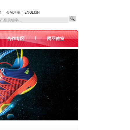
录
|
会员注册
|
ENGLISH
|
合作专区
网羽教室