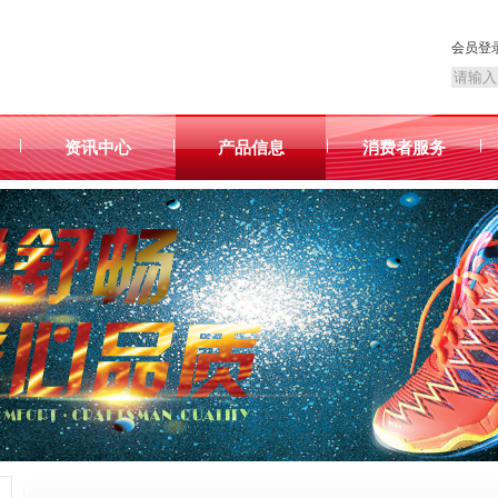
会员登
|
|
|
|
资讯中心
产品信息
消费者服务