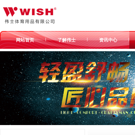
|
|
|
网站首页
了解伟士
资讯中心