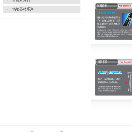
拉线机系列
场地器材系列