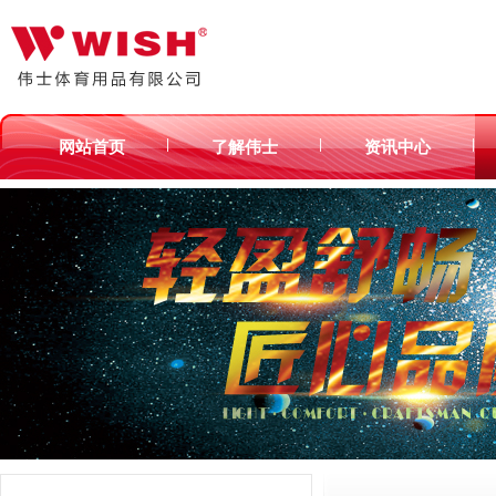
|
|
|
网站首页
了解伟士
资讯中心