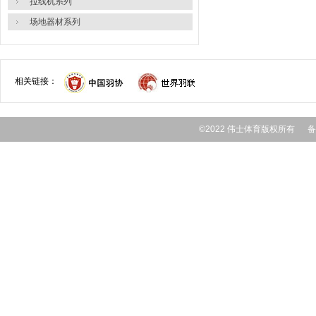
拉线机系列
场地器材系列
相关链接：
©2022 伟士体育版权所有 