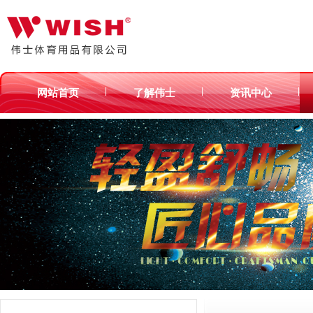
|
|
|
网站首页
了解伟士
资讯中心