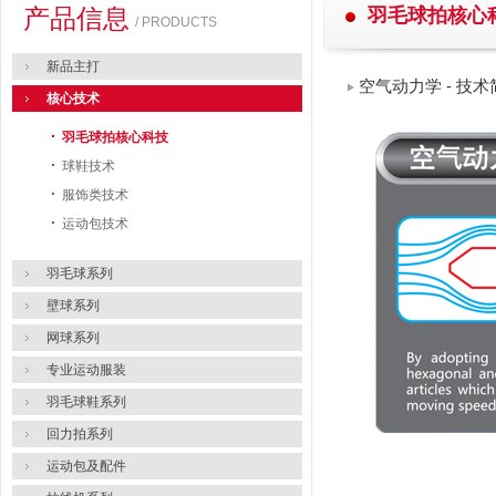
产品信息
羽毛球拍核心
/ PRODUCTS
新品主打
空气动力学 - 技
核心技术
·
羽毛球拍核心科技
·
球鞋技术
·
服饰类技术
·
运动包技术
羽毛球系列
壁球系列
网球系列
专业运动服装
羽毛球鞋系列
回力拍系列
运动包及配件