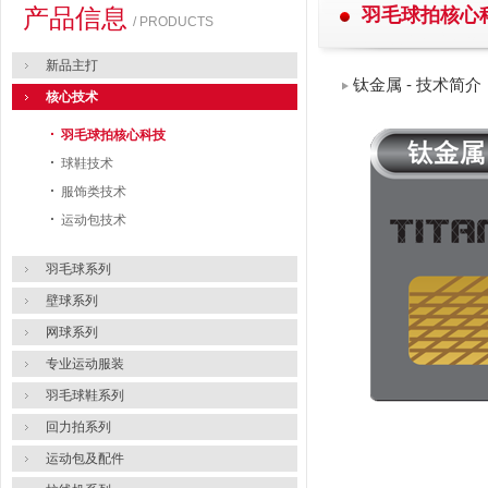
产品信息
羽毛球拍核心
/ PRODUCTS
新品主打
钛金属 - 技术简介
核心技术
·
羽毛球拍核心科技
·
球鞋技术
·
服饰类技术
·
运动包技术
羽毛球系列
壁球系列
网球系列
专业运动服装
羽毛球鞋系列
回力拍系列
运动包及配件