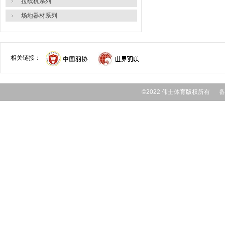
拉线机系列
场地器材系列
相关链接：
©2022 伟士体育版权所有 