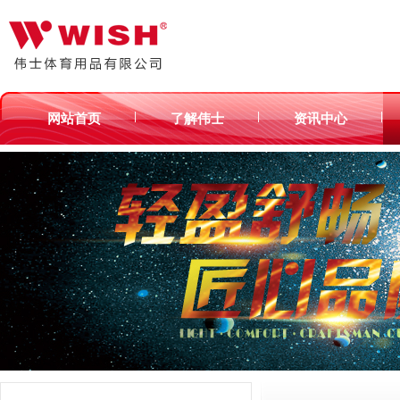
|
|
|
网站首页
了解伟士
资讯中心