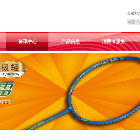
会员登
|
|
|
|
资讯中心
产品信息
消费者服务