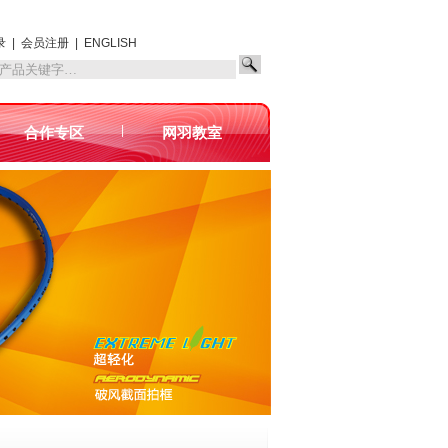
录
|
会员注册
|
ENGLISH
|
合作专区
网羽教室