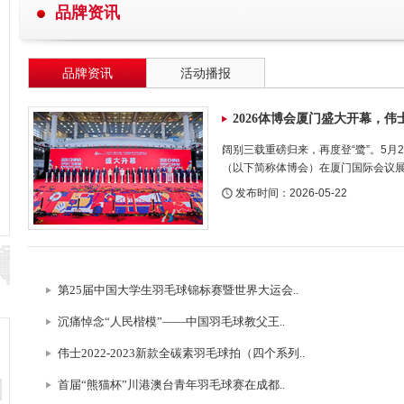
品牌资讯
品牌资讯
活动播报
2026体博会厦门盛大开幕，伟
阔别三载重磅归来，再度登“鹭”。5月2
（以下简称体博会）在厦门国际会议
发布时间：2026-05-22
第25届中国大学生羽毛球锦标赛暨世界大运会..
沉痛悼念“人民楷模”——中国羽毛球教父王..
伟士2022-2023新款全碳素羽毛球拍（四个系列..
首届“熊猫杯”川港澳台青年羽毛球赛在成都..