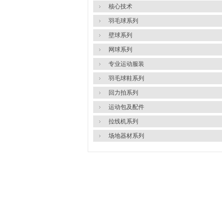
核心技术
羽毛球系列
壁球系列
网球系列
专业运动服装
羽毛球鞋系列
回力拍系列
运动包及配件
拉线机系列
场地器材系列