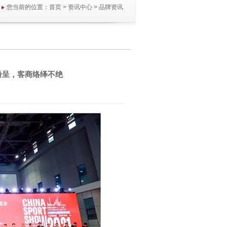
您当前的位置：
首页
>
资讯中心
>
品牌资讯
纷呈，客商络绎不绝