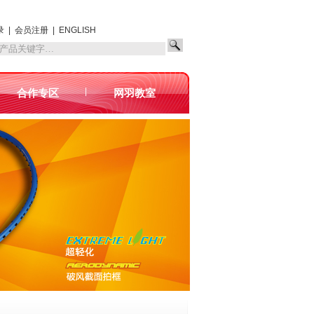
录
|
会员注册
|
ENGLISH
|
合作专区
网羽教室