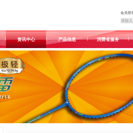
会员登
|
|
|
|
资讯中心
产品信息
消费者服务