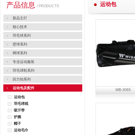
产品信息
运动包
/ PRODUCTS
新品主打
核心技术
羽毛球系列
壁球系列
网球系列
专业运动服装
羽毛球鞋系列
回力拍系列
运动包及配件
WB-3065
运动包
羽毛球线
吸汗带
护腕
帽子
运动毛巾