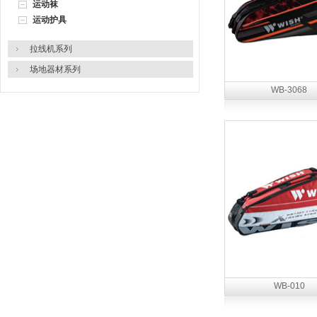
运动袜
运动护具
拉线机系列
场地器材系列
WB-3068
WB-010