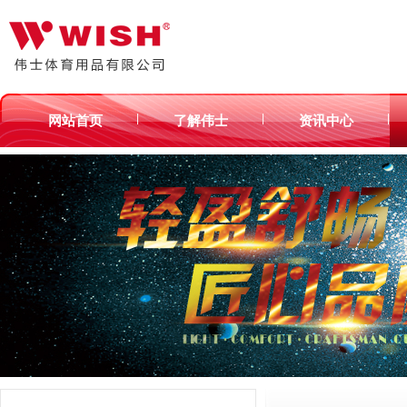
|
|
|
网站首页
了解伟士
资讯中心